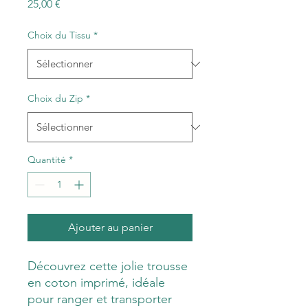
Prix
25,00 €
Choix du Tissu
*
Choix du Zip
*
Quantité
*
Ajouter au panier
Découvrez cette jolie trousse
en coton imprimé, idéale
pour ranger et transporter