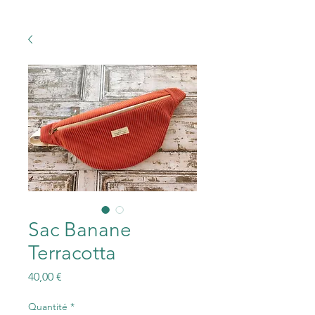
Sac Banane
Terracotta
Prix
40,00 €
Quantité
*