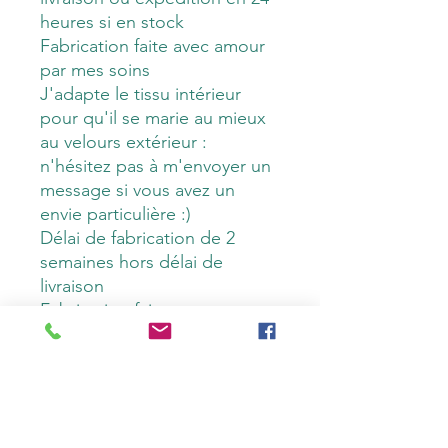
heures si en stock
Fabrication faite avec amour
par mes soins
J'adapte le tissu intérieur
pour qu'il se marie au mieux
au velours extérieur :
n'hésitez pas à m'envoyer un
message si vous avez un
envie particulière :)
Délai de fabrication de 2
semaines hors délai de
livraison
Fabrication faite avec amour
par mes soins
Caractéristiques
Composition :