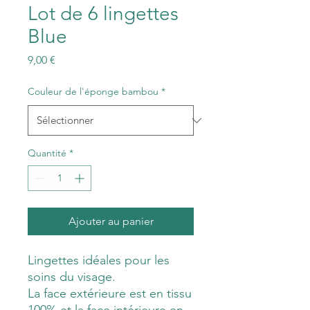
Lot de 6 lingettes
Blue
Prix
9,00 €
Couleur de l'éponge bambou
*
Quantité
*
Ajouter au panier
Lingettes idéales pour les
soins du visage.
La face extérieure est en tissu