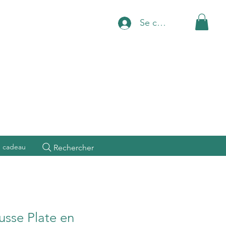
Se connecter
e cadeau
Rechercher
usse Plate en