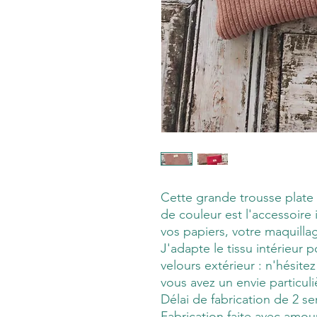
Cette grande trousse plate
de couleur est l'accessoire
vos papiers, votre maquillag
J'adapte le tissu intérieur 
velours extérieur : n'hésit
vous avez un envie particuliè
Délai de fabrication de 2 se
Fabrication faite avec amou