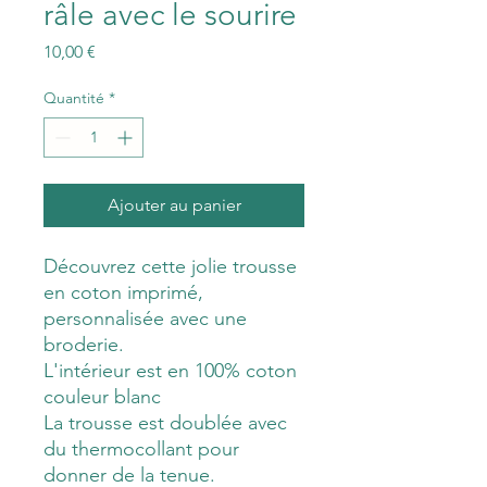
râle avec le sourire
Prix
10,00 €
Quantité
*
Ajouter au panier
Découvrez cette jolie trousse
en coton imprimé,
personnalisée avec une
broderie.
L'intérieur est en 100% coton
couleur blanc
La trousse est doublée avec
du thermocollant pour
donner de la tenue.