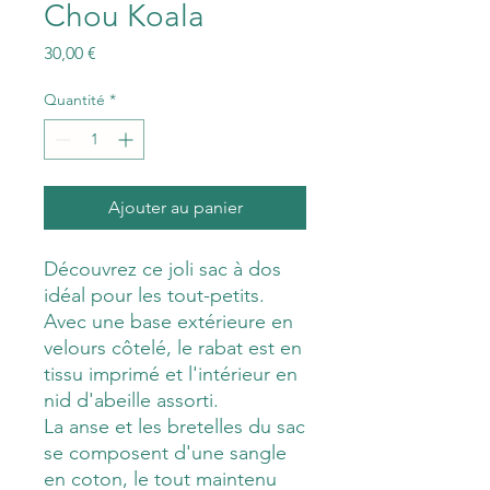
Chou Koala
Prix
30,00 €
Quantité
*
Ajouter au panier
Découvrez ce joli sac à dos
idéal pour les tout-petits.
Avec une base extérieure en
velours côtelé, le rabat est en
tissu imprimé et l'intérieur en
nid d'abeille assorti.
La anse et les bretelles du sac
se composent d'une sangle
en coton, le tout maintenu